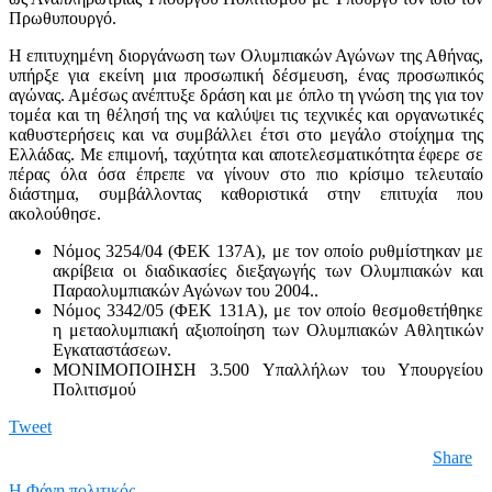
Πρωθυπουργό.
Η επιτυχημένη διοργάνωση των Ολυμπιακών Αγώνων της Αθήνας,
υπήρξε για εκείνη μια προσωπική δέσμευση, ένας προσωπικός
αγώνας. Αμέσως ανέπτυξε δράση και με όπλο τη γνώση της για τον
τομέα και τη θέλησή της να καλύψει τις τεχνικές και οργανωτικές
καθυστερήσεις και να συμβάλλει έτσι στο μεγάλο στοίχημα της
Ελλάδας. Με επιμονή, ταχύτητα και αποτελεσματικότητα έφερε σε
πέρας όλα όσα έπρεπε να γίνουν στο πιο κρίσιμο τελευταίο
διάστημα, συμβάλλοντας καθοριστικά στην επιτυχία που
ακολούθησε.
Νόμος 3254/04 (ΦΕΚ 137Α), με τον οποίο ρυθμίστηκαν με
ακρίβεια οι διαδικασίες διεξαγωγής των Ολυμπιακών και
Παραολυμπιακών Αγώνων του 2004..
Νόμος 3342/05 (ΦΕΚ 131Α), με τον οποίο θεσμοθετήθηκε
η μεταολυμπιακή αξιοποίηση των Ολυμπιακών Αθλητικών
Εγκαταστάσεων.
ΜΟΝΙΜΟΠΟΙΗΣΗ 3.500 Υπαλλήλων του Υπουργείου
Πολιτισμού
Tweet
Share
Η Φάνη πολιτικός