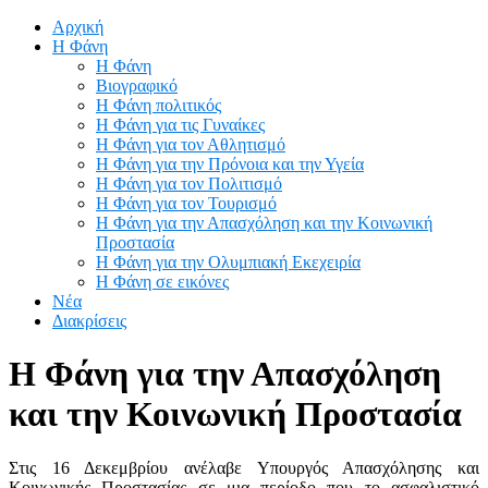
Αρχική
Η Φάνη
Η Φάνη
Βιογραφικό
Η Φάνη πολιτικός
Η Φάνη για τις Γυναίκες
Η Φάνη για τον Αθλητισμό
Η Φάνη για την Πρόνοια και την Υγεία
Η Φάνη για τον Πολιτισμό
Η Φάνη για τον Τουρισμό
Η Φάνη για την Απασχόληση και την Κοινωνική
Προστασία
Η Φάνη για την Ολυμπιακή Εκεχειρία
Η Φάνη σε εικόνες
Νέα
Διακρίσεις
Η Φάνη για την Απασχόληση
και την Κοινωνική Προστασία
Στις 16 Δεκεμβρίου ανέλαβε Υπουργός Απασχόλησης και
Κοινωνικής Προστασίας σε μια περίοδο που το ασφαλιστικό