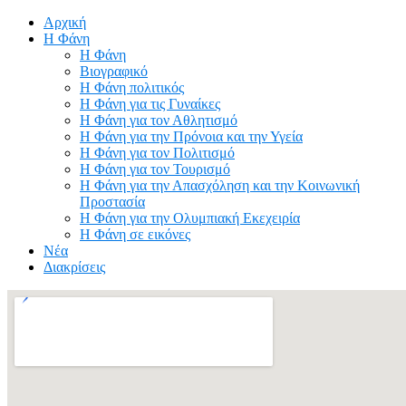
Αρχική
Η Φάνη
Η Φάνη
Βιογραφικό
Η Φάνη πολιτικός
Η Φάνη για τις Γυναίκες
Η Φάνη για τον Αθλητισμό
Η Φάνη για την Πρόνοια και την Υγεία
Η Φάνη για τον Πολιτισμό
Η Φάνη για τον Τουρισμό
Η Φάνη για την Απασχόληση και την Κοινωνική
Προστασία
Η Φάνη για την Ολυμπιακή Εκεχειρία
Η Φάνη σε εικόνες
Νέα
Διακρίσεις