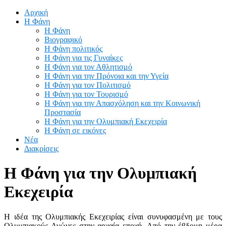
Αρχική
Η Φάνη
Η Φάνη
Βιογραφικό
Η Φάνη πολιτικός
Η Φάνη για τις Γυναίκες
Η Φάνη για τον Αθλητισμό
Η Φάνη για την Πρόνοια και την Υγεία
Η Φάνη για τον Πολιτισμό
Η Φάνη για τον Τουρισμό
Η Φάνη για την Απασχόληση και την Κοινωνική
Προστασία
Η Φάνη για την Ολυμπιακή Εκεχειρία
Η Φάνη σε εικόνες
Νέα
Διακρίσεις
Η Φάνη για την Ολυμπιακή
Εκεχειρία
Η ιδέα της Ολυμπιακής Εκεχειρίας είναι συνυφασμένη με τους
Ολυμπιακούς Αγώνες στην αρχαία εποχή. Από την έβδομη μέρα